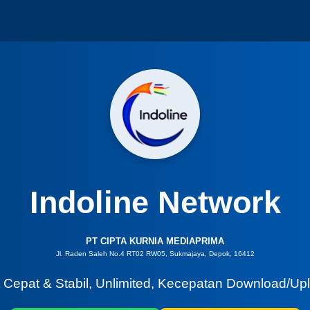
Indoline Network
PT CIPTA KURNIA MEDIAPRIMA
Jl. Raden Saleh No.4 RT02 RW05, Sukmajaya, Depok, 16412
t Cepat & Stabil, Unlimited, Kecepatan Download/Up