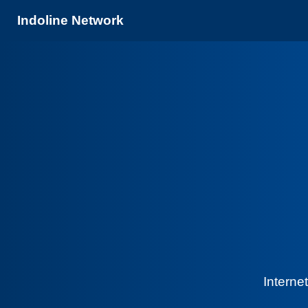
Indoline Network
Interne