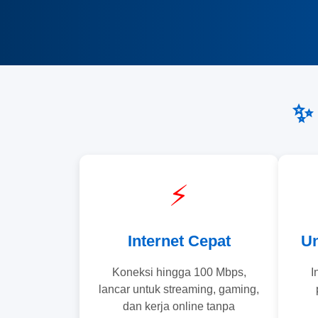
✨
⚡
Internet Cepat
Un
Koneksi hingga 100 Mbps,
I
lancar untuk streaming, gaming,
dan kerja online tanpa