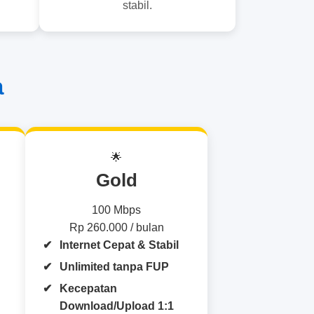
stabil.
a
🌟
Gold
100 Mbps
Rp 260.000 / bulan
Internet Cepat & Stabil
Unlimited tanpa FUP
Kecepatan
Download/Upload 1:1