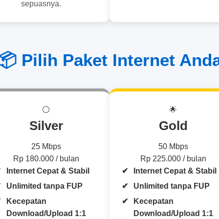
sepuasnya.
📦 Pilih Paket Internet And
⚪
🌟
Silver
Gold
25 Mbps
50 Mbps
Rp 180.000 / bulan
Rp 225.000 / bulan
Internet Cepat & Stabil
Internet Cepat & Stabil
Unlimited tanpa FUP
Unlimited tanpa FUP
Kecepatan
Kecepatan
Download/Upload 1:1
Download/Upload 1:1